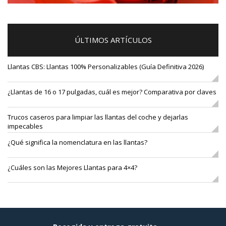
ÚLTIMOS ARTÍCULOS
Llantas CBS: Llantas 100% Personalizables (Guía Definitiva 2026)
¿Llantas de 16 o 17 pulgadas, cuál es mejor? Comparativa por claves
Trucos caseros para limpiar las llantas del coche y dejarlas
impecables
¿Qué significa la nomenclatura en las llantas?
¿Cuáles son las Mejores Llantas para 4×4?