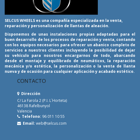
SELCUS WHEELS es una compañía especializada en la venta,
reparación y personalización de llantas de aleación.
Disponemos de unas instalaciones propias adaptadas para el
buen desarrollo de los procesos de reparación y venta, contando
con los equipos necesarios para ofrecer un abanico completo de
servicios a nuestros clientes incluyendo la posibilidad de dejar
su vehículo para nosotros encargarnos de todo, abarcando
desde el montaje y equilibrado de neumáticos, la reparación
mecánica y/o estética, la personalización o la venta de llanta
nueva y de ocasión para cualquier aplicación y acabado estético.
CONTACTO
Dirección
C/ La Farola 2 (P.I. L´Horteta)
46138 Rafelbunyol
Valencia
Telefono:
96 011 10 55
Email:
web@selcus.com