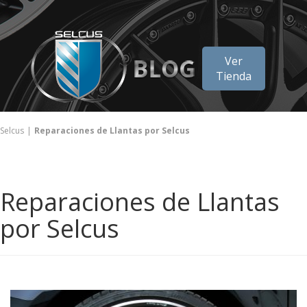
Ver
Tienda
Selcus
Reparaciones de Llantas por Selcus
Reparaciones de Llantas
por Selcus