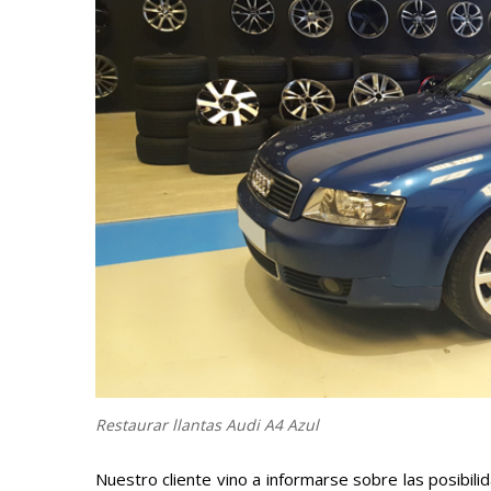
Restaurar llantas Audi A4 Azul
Nuestro cliente vino a informarse sobre las posibili