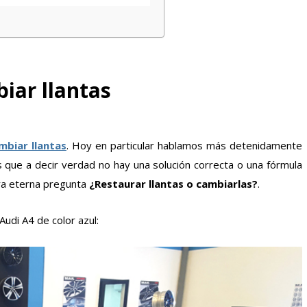
iar llantas
mbiar llantas
. Hoy en particular hablamos más detenidamente
s que a decir verdad no hay una solución correcta o una fórmula
tra eterna pregunta
¿Restaurar llantas o cambiarlas?
.
udi A4 de color azul: