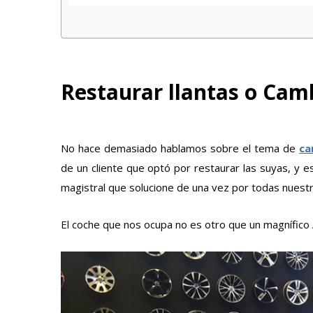
Restaurar llantas o Camb
No hace demasiado hablamos sobre el tema de
ca
de un cliente que optó por restaurar las suyas, y e
magistral que solucione de una vez por todas nues
El coche que nos ocupa no es otro que un magnífico A