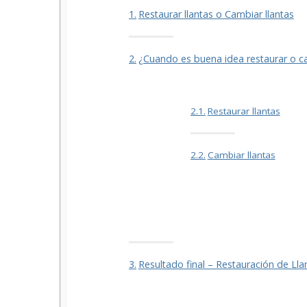
Restaurar llantas o Cambiar llantas
¿Cuando es buena idea restaurar o ca
Restaurar llantas
Cambiar llantas
Resultado final – Restauración de Lla