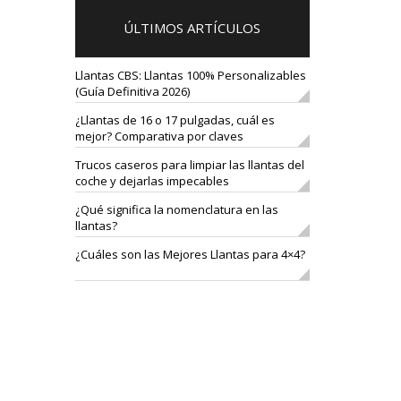
ÚLTIMOS ARTÍCULOS
Llantas CBS: Llantas 100% Personalizables
(Guía Definitiva 2026)
¿Llantas de 16 o 17 pulgadas, cuál es
mejor? Comparativa por claves
Trucos caseros para limpiar las llantas del
coche y dejarlas impecables
¿Qué significa la nomenclatura en las
llantas?
¿Cuáles son las Mejores Llantas para 4×4?