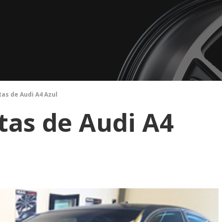
tas de Audi A4 Azul
tas de Audi A4