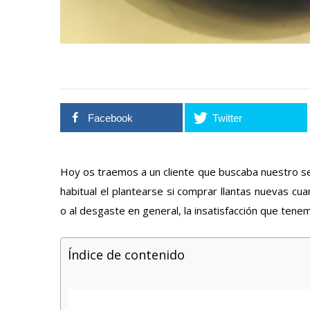
Facebook
Twitter
Hoy os traemos a un cliente que buscaba nuestro ser
habitual el plantearse si comprar llantas nuevas c
o al desgaste en general, la insatisfacción que tene
Índice de contenido