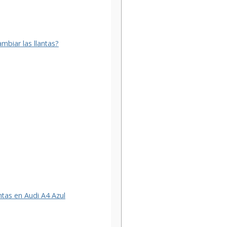
mbiar las llantas?
ntas en Audi A4 Azul