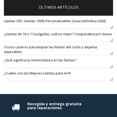
ÚLTIMOS ARTÍCULOS
Llantas CBS: Llantas 100% Personalizables (Guía Definitiva 2026)
¿Llantas de 16 o 17 pulgadas, cuál es mejor? Comparativa por claves
Trucos caseros para limpiar las llantas del coche y dejarlas
impecables
¿Qué significa la nomenclatura en las llantas?
¿Cuáles son las Mejores Llantas para 4×4?
Recogida y entrega gratuita
para reparaciones