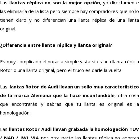
Las
llantas réplica no son la mejor opción
, yo directamente
las eliminaría de la lista pero siempre hay compradores que no lo
tienen claro y no diferencian una llanta réplica de una llanta
original.
¿Diferencia entre llanta réplica y llanta original?
Es muy complicado el notar a simple vista si es una llanta réplica
Rotor o una llanta original, pero el truco es darle la vuelta.
Las l
lantas Rotor de Audi llevan un sello muy caracteriístic
de la marca Alemana que la hace inconfundible
, otra cos
que encontrarás y sabrás que tu llanta es original es la
homologación.
Las
llantas Rotor Audi llevan grabada la homologación TUV
/ NAD / JWL VIA
por otra parte las llantas réplica no aporta