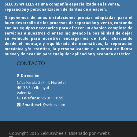
SELCUS WHEELS es una compañía especializada en la venta,
reparación y personalización de llantas de aleación.
Disponemos de unas instalaciones propias adaptadas para el
buen desarrollo de los procesos de reparación y venta, contando
con los equipos necesarios para ofrecer un abanico completo de
servicios a nuestros clientes incluyendo la posibilidad de dejar
su vehículo para nosotros encargarnos de todo, abarcando
desde el montaje y equilibrado de neumáticos, la reparación
mecánica y/o estética, la personalización o la venta de llanta
nueva y de ocasión para cualquier aplicación y acabado estético.
CONTACTO
Dirección
C/ La Farola 2 (P.I. L´Horteta)
46138 Rafelbunyol
Valencia
Telefono:
96 011 10 55
Email:
web@selcus.com
Copyright 2015 Selcuswheels. Diseñado por 4webs.