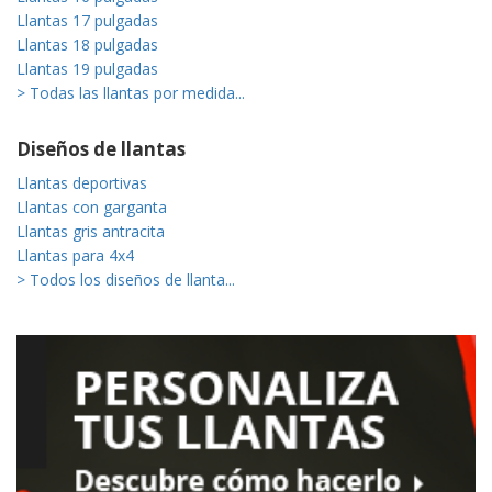
Llantas 17 pulgadas
Llantas 18 pulgadas
Llantas 19 pulgadas
> Todas las llantas por medida...
Diseños de llantas
Llantas deportivas
Llantas con garganta
Llantas gris antracita
Llantas para 4x4
> Todos los diseños de llanta...