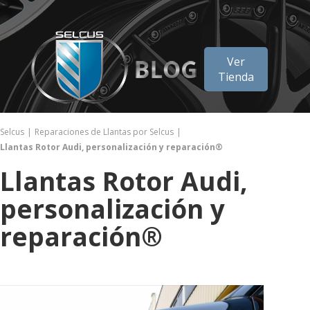
Ver
Tienda
Selcus
Reparaciones de Llantas por Selcus
Llantas Rotor Audi, personalización y reparación®
Llantas Rotor Audi,
personalización y
reparación®