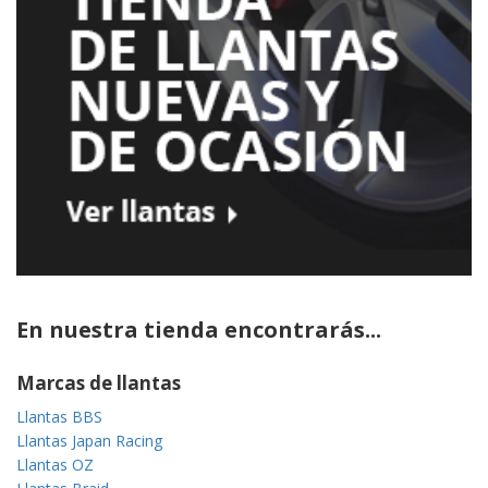
En nuestra tienda encontrarás...
Marcas de llantas
Llantas BBS
Llantas Japan Racing
Llantas OZ