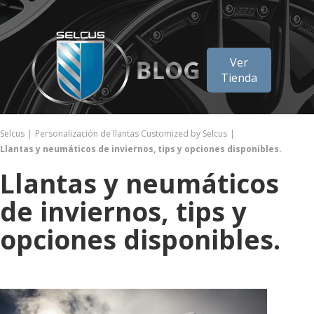
Ver
Tienda
Selcus
Personalización de llantas Customized by Selcus
Llantas y neumáticos de inviernos, tips y opciones disponibles.
Llantas y neumáticos
de inviernos, tips y
opciones disponibles.