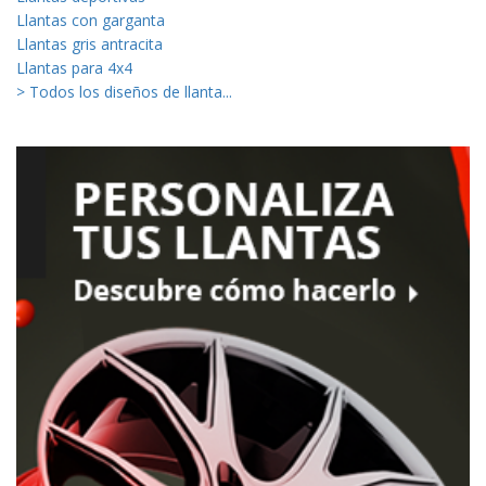
Llantas con garganta
Llantas gris antracita
Llantas para 4x4
> Todos los diseños de llanta...