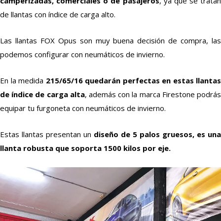
camperizadas, comerciales o de pasajeros
, ya que se tratan
de llantas con índice de carga alto.
Las llantas FOX Opus son muy buena decisión de compra, las
podemos configurar con neumáticos de invierno.
En la medida
215/65/16 quedarán perfectas en estas llantas
de índice de carga alta
, además con la marca Firestone podrá
equipar tu furgoneta con neumáticos de invierno.
Estas llantas presentan un
diseño de 5 palos gruesos, es una
llanta robusta que soporta 1500 kilos por eje.