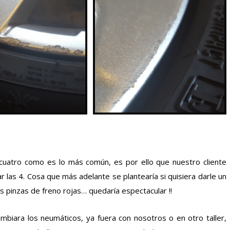
s cuatro como es lo más común, es por ello que nuestro cliente
r las 4. Cosa que más adelante se plantearía si quisiera darle un
 pinzas de freno rojas… quedaría espectacular !!
iara los neumáticos, ya fuera con nosotros o en otro taller,