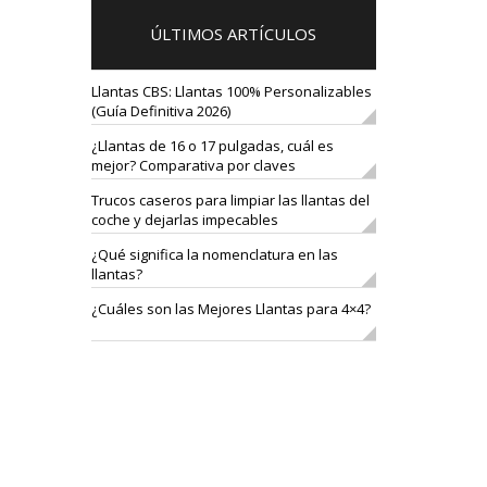
ÚLTIMOS ARTÍCULOS
Llantas CBS: Llantas 100% Personalizables
(Guía Definitiva 2026)
¿Llantas de 16 o 17 pulgadas, cuál es
mejor? Comparativa por claves
Trucos caseros para limpiar las llantas del
coche y dejarlas impecables
¿Qué significa la nomenclatura en las
llantas?
¿Cuáles son las Mejores Llantas para 4×4?