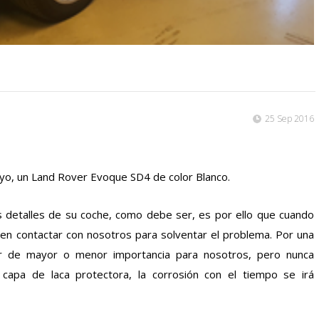
25 Sep 2016
yo, un Land Rover Evoque SD4 de color Blanco.
os detalles de su coche, como debe ser, es por ello que cuando
nte en contactar con nosotros para solventar el problema. Por una
r de mayor o menor importancia para nosotros, pero nunca
 capa de laca protectora, la corrosión con el tiempo se irá