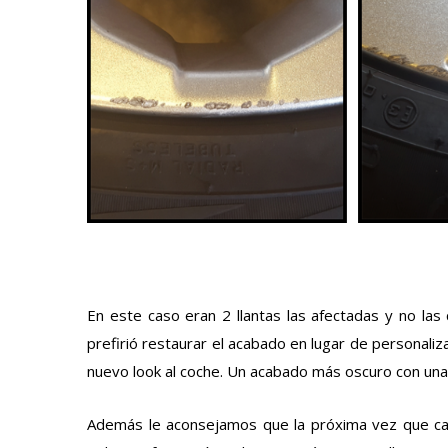
En este caso eran 2 llantas las afectadas y no la
prefirió restaurar el acabado en lugar de personaliza
nuevo look al coche. Un acabado más oscuro con unas
Además le aconsejamos que la próxima vez que camb