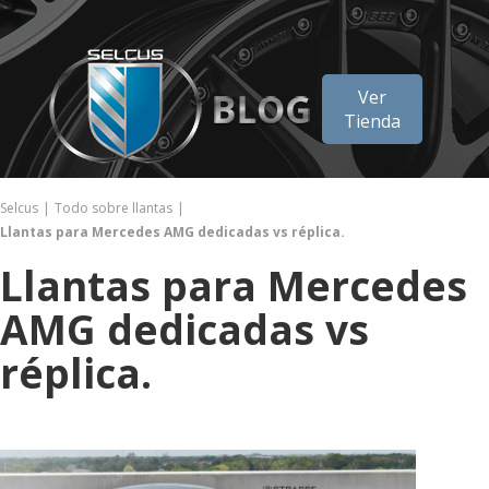
Ver
Tienda
Selcus
Todo sobre llantas
Llantas para Mercedes AMG dedicadas vs réplica.
Llantas para Mercedes
AMG dedicadas vs
réplica.