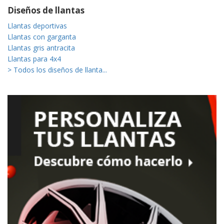
Diseños de llantas
Llantas deportivas
Llantas con garganta
Llantas gris antracita
Llantas para 4x4
> Todos los diseños de llanta...