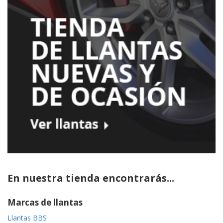
En nuestra tienda encontrarás...
Marcas de llantas
Llantas BBS