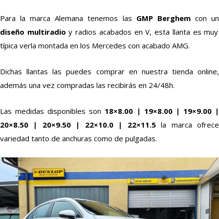
Para la marca Alemana tenemos las
GMP Berghem
con u
diseño multiradio
y radios acabados en V, esta llanta es muy
típica verla montada en los Mercedes con acabado AMG.
Dichas llantas las puedes comprar en nuestra tienda online,
además una vez compradas las recibirás en 24/48h.
Las medidas disponibles son
18×8.00 | 19×8.00 | 19×9.00 
20×8.50 | 20×9.50 | 22×10.0 | 22×11.5
la marca ofrec
variedad tanto de anchuras como de pulgadas.