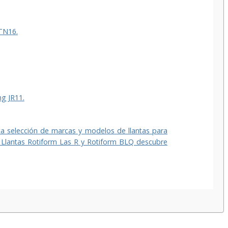
TN16.
g JR11.
ta selección de marcas y modelos de llantas para
Llantas Rotiform Las R y Rotiform BLQ descubre