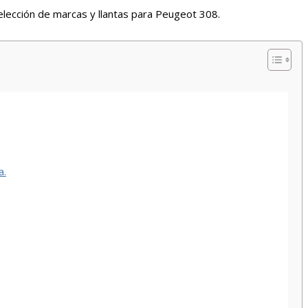
elección de marcas y llantas para Peugeot 308.
a.