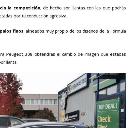
ia la competición
, de hecho son llantas con las que podrás
ectadas por tu conducción agresiva.
palos finos
, alineados muy propio de los diseños de la Fórmula
para Peugeot 308 obtendrás el cambio de imagen que estabas
or llanta.