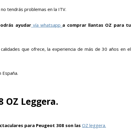
no tendrás problemas en la ITV.
podrás ayudar
vía whatsapp
a comprar llantas OZ para tu
 calidades que ofrece, la experiencia de más de 30 años en el
n España.
8 OZ Leggera.
ctaculares para Peugeot 308 son las
OZ leggera.