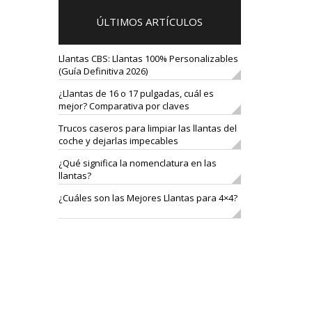
ÚLTIMOS ARTÍCULOS
Llantas CBS: Llantas 100% Personalizables
(Guía Definitiva 2026)
¿Llantas de 16 o 17 pulgadas, cuál es
mejor? Comparativa por claves
Trucos caseros para limpiar las llantas del
coche y dejarlas impecables
¿Qué significa la nomenclatura en las
llantas?
¿Cuáles son las Mejores Llantas para 4×4?