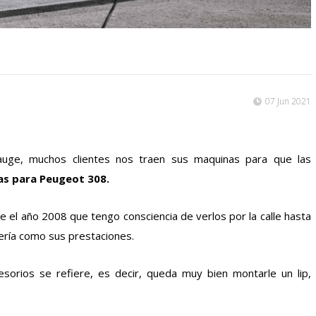
07 Jun 2021
auge, muchos clientes nos traen sus maquinas para que las
tas para Peugeot 308.
e el año 2008 que tengo consciencia de verlos por la calle hasta
ería como sus prestaciones.
sorios se refiere, es decir, queda muy bien montarle un lip,