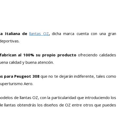
a Italiana de
llantas OZ
,
dicha marca cuenta con una gran
deportivas.
fabrican al 100% su propio producto
ofreciendo calidades
uena calidad y buena atención.
as para Peugeot 308
que no te dejarán indiferente, tales como
 Superturismo Aero.
odelos de llantas OZ, con la particularidad que introduciendo los
e llantas obtendrás los diseños de OZ entre otros que puedes