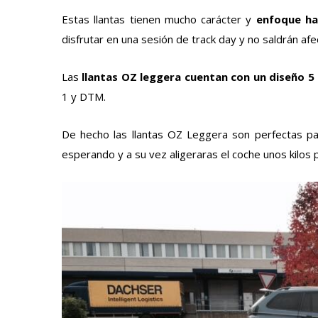
Estas llantas tienen mucho carácter y
enfoque hac
disfrutar en una sesión de track day y no saldrán af
Las
llantas OZ leggera cuentan con un diseño 5 
1 y DTM.
De hecho las llantas OZ Leggera son perfectas 
esperando y a su vez aligeraras el coche unos kilos p