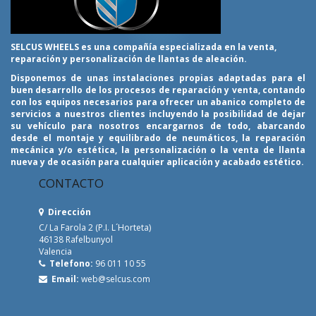
SELCUS WHEELS es una compañía especializada en la venta,
reparación y personalización de llantas de aleación.
Disponemos de unas instalaciones propias adaptadas para el
buen desarrollo de los procesos de reparación y venta, contando
con los equipos necesarios para ofrecer un abanico completo de
servicios a nuestros clientes incluyendo la posibilidad de dejar
su vehículo para nosotros encargarnos de todo, abarcando
desde el montaje y equilibrado de neumáticos, la reparación
mecánica y/o estética, la personalización o la venta de llanta
nueva y de ocasión para cualquier aplicación y acabado estético.
CONTACTO
Dirección
C/ La Farola 2 (P.I. L´Horteta)
46138 Rafelbunyol
Valencia
Telefono:
96 011 10 55
Email:
web@selcus.com