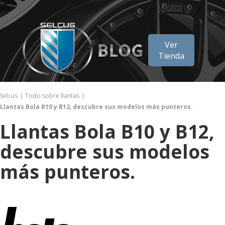
Ver
Tienda
Selcus
Todo sobre llantas
Llantas Bola B10 y B12, descubre sus modelos más punteros.
Llantas Bola B10 y B12,
descubre sus modelos
más punteros.