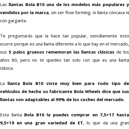
Las
llantas Bola B10 una de los modelos más populares 
vendidos por la marca
, sin ser flow forming, ni llanta cóncava n
con garganta.
Te preguntarás que la hace tan popular, sencillamente esto
ocurre porque es una llanta diferente a lo que hay en el mercado,
sus
5 palos gruesos rememoran las llantas clásicas
de lo
años 80, pero no te quedes tan solo con que es una llanta
clásica.
La
llanta Bola B10 viste muy bien para todo tipo d
vehículos de hecho su fabricante Bola Wheels dice que sus
llantas son adaptables al 99% de los coches del mercado.
Esta llanta
Bola B10 la puedes comprar en 7,5×17 hast
9,5×19 en una gran variedad de ET
, lo que da una gra