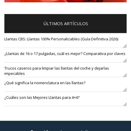
ÚLTIMOS ARTÍCULOS
Llantas CBS: Llantas 100% Personalizables (Guía Definitiva 2026)
¿Llantas de 16 o 17 pulgadas, cuál es mejor? Comparativa por claves
Trucos caseros para limpiar las llantas del coche y dejarlas
impecables
¿Qué significa la nomenclatura en las llantas?
¿Cuáles son las Mejores Llantas para 4×4?