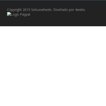
Copyright 2015 Selcuswheels. Diseñado por 4webs.