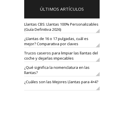
ÚLTIMOS ARTÍCULOS
Llantas CBS: Llantas 100% Personalizables
(Guía Definitiva 2026)
¿Llantas de 16 o 17 pulgadas, cuál es
mejor? Comparativa por claves
Trucos caseros para limpiar las llantas del
coche y dejarlas impecables
¿Qué significa la nomenclatura en las
llantas?
¿Cuáles son las Mejores Llantas para 4×4?