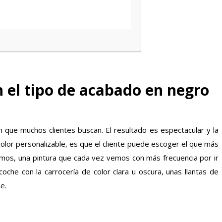
n el tipo de acabado en negro
ón que muchos clientes buscan. El resultado es espectacular y la
olor personalizable, es que el cliente puede escoger el que más
mos, una pintura que cada vez vemos con más frecuencia por ir
coche con la carrocería de color clara u oscura, unas llantas de
e.