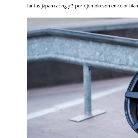
llantas japan racing jr3 por ejemplo son en color bla