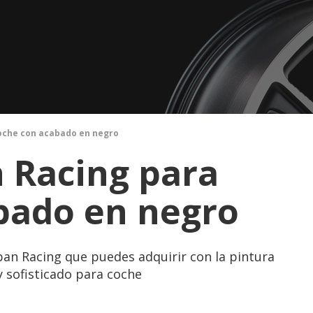
coche con acabado en negro
n Racing para
bado en negro
pan Racing que puedes adquirir con la pintura
 sofisticado para coche