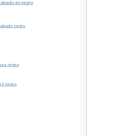
acabado en negro
acabado negro
tura negra
jr3 negro