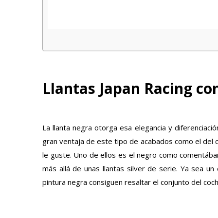
Llantas Japan Racing co
La llanta negra otorga esa elegancia y diferenciaci
gran ventaja de este tipo de acabados como el del c
le guste. Uno de ellos es el negro como comentába
más allá de unas llantas silver de serie. Ya sea un 
pintura negra consiguen resaltar el conjunto del coch