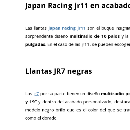
Japan Racing jr11 en acabad
Las llantas
japan racing jr11
son el buque insigni
sorprendente diseño
multiradio de 10 palos
y la
pulgadas
. En el caso de las jr11, se pueden escog
Llantas JR7 negras
Las
jr7
por su parte tienen un diseño
multiradio p
y 19″
y dentro del acabado personalizado, destaca
modelo negro brillo que es el color del que se tr
como el dorado.