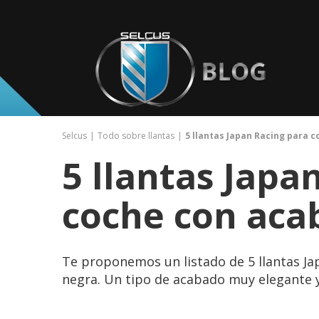
Selcus
Todo sobre llantas
5 llantas Japan Racing para 
5 llantas Japa
coche con aca
Te proponemos un listado de 5 llantas Ja
negra. Un tipo de acabado muy elegante y