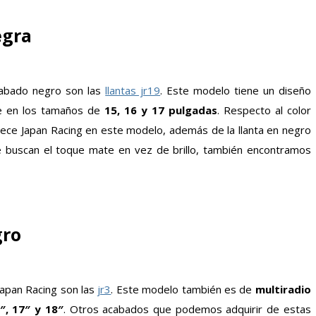
egra
cabado negro son las
llantas jr19
. Este modelo tiene un diseño
le en los tamaños de
15, 16 y 17 pulgadas
. Respecto al color
rece Japan Racing en este modelo, además de la llanta en negro
 buscan el toque mate en vez de brillo, también encontramos
gro
apan Racing son las
jr3
. Este modelo también es de
multiradio
″, 17″ y 18″
. Otros acabados que podemos adquirir de estas