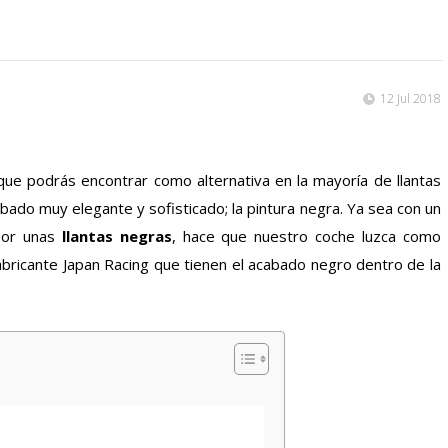
12 Jul 2018
que podrás encontrar como alternativa en la mayoría de llantas
abado muy elegante y sofisticado; la pintura negra. Ya sea con un
 por unas
llantas negras
, hace que nuestro coche luzca como
fabricante Japan Racing que tienen el acabado negro dentro de la