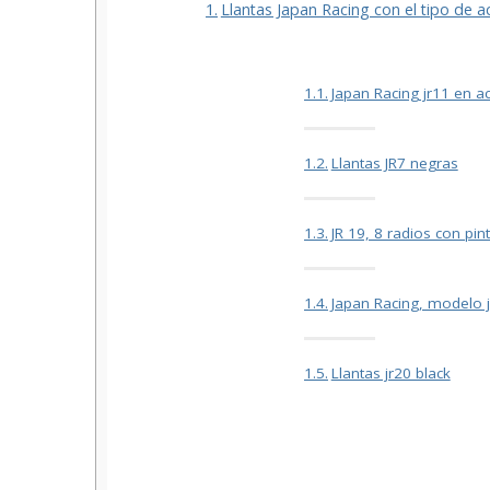
Llantas Japan Racing con el tipo de 
Japan Racing jr11 en 
Llantas JR7 negras
JR 19, 8 radios con pin
Japan Racing, modelo 
Llantas jr20 black