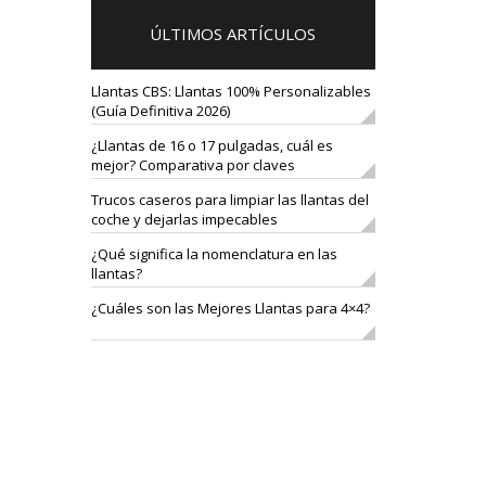
ÚLTIMOS ARTÍCULOS
Llantas CBS: Llantas 100% Personalizables
(Guía Definitiva 2026)
¿Llantas de 16 o 17 pulgadas, cuál es
mejor? Comparativa por claves
Trucos caseros para limpiar las llantas del
coche y dejarlas impecables
¿Qué significa la nomenclatura en las
llantas?
¿Cuáles son las Mejores Llantas para 4×4?