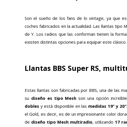
Son el sueño de los fans de lo vintage, ya que e
coches fabricados en la actualidad. Las llantas tipo
de Y. Los radios que las conforman tienen la forma
existen distintas opciones para equipar este clásico
Llantas BBS Super RS, multit
Estas llantas son fabricadas por BBS, una de las ma
su
diseño es tipo Mesh
son una opción increíble
dobles
y está disponible en las
medidas 19’’ y 20’’
el Gold, es decir, es de un impresionante color dora
de
diseño tipo Mesh multiradio
, utilizando
17 ra