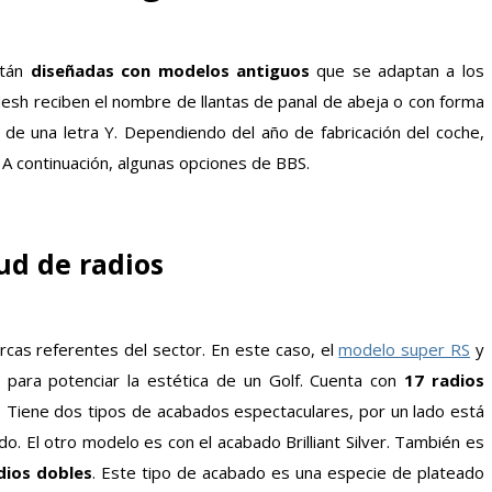
stán
diseñadas con modelos antiguos
que se adaptan a los
 Mesh reciben el nombre de llantas de panal de abeja o con forma
 de una letra Y. Dependiendo del año de fabricación del coche,
. A continuación, algunas opciones de BBS.
ud de radios
rcas referentes del sector. En este caso, el
modelo super RS
y
 para potenciar la estética de un Golf. Cuenta con
17 radios
. Tiene dos tipos de acabados espectaculares, por un lado está
do. El otro modelo es con el acabado Brilliant Silver. También es
dios dobles
. Este tipo de acabado es una especie de plateado