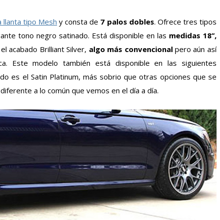
 llanta tipo Mesh
y consta de
7 palos dobles
. Ofrece tres tipos
gante tono negro satinado. Está disponible en las
medidas 18’’,
l acabado Brilliant Silver,
algo más convencional
pero aún así
ica. Este modelo también está disponible en las siguientes
bado es el Satin Platinum, más sobrio que otras opciones que se
iferente a lo común que vemos en el día a día.