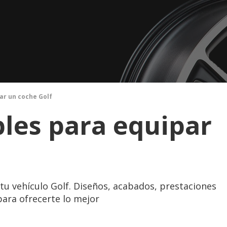
ar un coche Golf
bles para equipar
 tu vehículo Golf. Diseños, acabados, prestaciones
para ofrecerte lo mejor