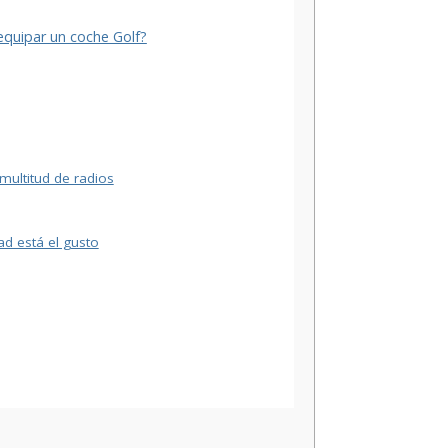
 equipar un coche Golf?
multitud de radios
ad está el gusto