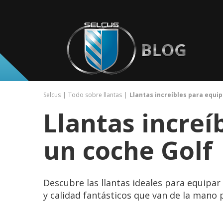
Selcus
Todo sobre llantas
Llantas increíbles para equip
Llantas increí
un coche Golf
Descubre las llantas ideales para equipar
y calidad fantásticos que van de la mano 