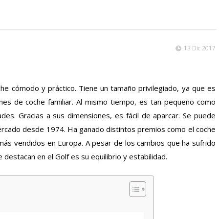
13 Dic 2017
oche cómodo y práctico. Tiene un tamaño privilegiado, ya que es
nes de coche familiar. Al mismo tiempo, es tan pequeño como
ades. Gracias a sus dimensiones, es fácil de aparcar. Se puede
 mercado desde 1974. Ha ganado distintos premios como el coche
 más vendidos en Europa. A pesar de los cambios que ha sufrido
ue destacan en el Golf es su equilibrio y estabilidad.