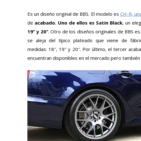
Es un diseño original de BBS. El modelo es
CH-R, una
de
acabado. Uno de ellos es Satin Black
, un ele
19’’ y 20’’
. Otro de los diseños originales de BBS es e
se aleja del típico plateado que viene de fábr
medidas: 18″, 19″ y 20″. Por último, el tercer aca
encuentran disponibles en el mercado pero también d