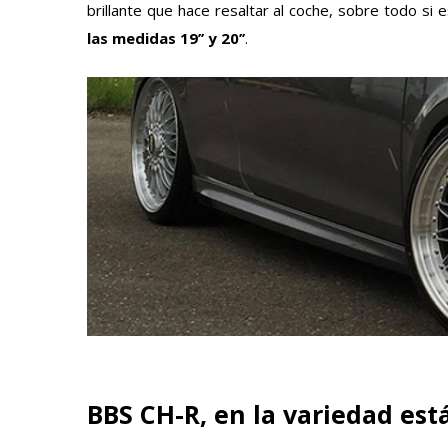
brillante que hace resaltar al coche, sobre todo si e
las medidas 19’’ y 20’’
.
BBS CH-R, en la variedad est