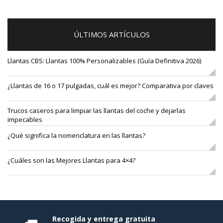
ÚLTIMOS ARTÍCULOS
Llantas CBS: Llantas 100% Personalizables (Guía Definitiva 2026)
¿Llantas de 16 o 17 pulgadas, cuál es mejor? Comparativa por claves
Trucos caseros para limpiar las llantas del coche y dejarlas
impecables
¿Qué significa la nomenclatura en las llantas?
¿Cuáles son las Mejores Llantas para 4×4?
Recogida y entrega gratuita