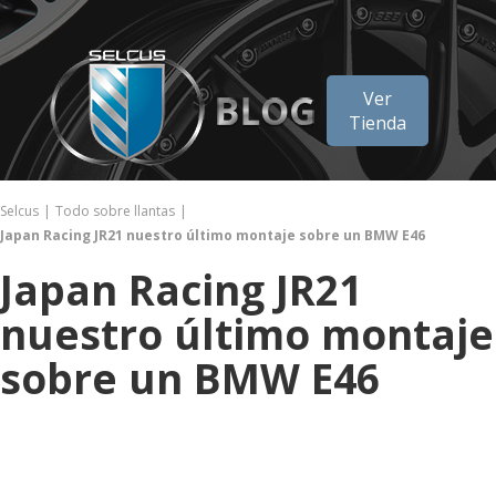
Ver
Tienda
Selcus
Todo sobre llantas
Japan Racing JR21 nuestro último montaje sobre un BMW E46
Japan Racing JR21
nuestro último montaje
sobre un BMW E46