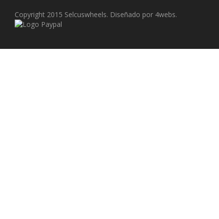
Copyright 2015 Selcuswheels. Diseñado por 4webs.