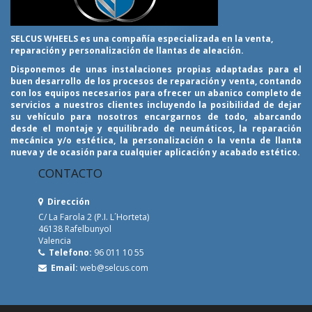
SELCUS WHEELS es una compañía especializada en la venta,
reparación y personalización de llantas de aleación.
Disponemos de unas instalaciones propias adaptadas para el
buen desarrollo de los procesos de reparación y venta, contando
con los equipos necesarios para ofrecer un abanico completo de
servicios a nuestros clientes incluyendo la posibilidad de dejar
su vehículo para nosotros encargarnos de todo, abarcando
desde el montaje y equilibrado de neumáticos, la reparación
mecánica y/o estética, la personalización o la venta de llanta
nueva y de ocasión para cualquier aplicación y acabado estético.
CONTACTO
Dirección
C/ La Farola 2 (P.I. L´Horteta)
46138 Rafelbunyol
Valencia
Telefono:
96 011 10 55
Email:
web@selcus.com