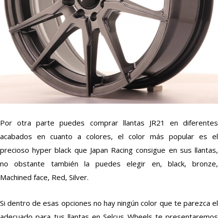
Por otra parte puedes comprar llantas JR21 en diferentes
acabados en cuanto a colores, el color más popular es el
precioso hyper black que Japan Racing consigue en sus llantas,
no obstante también la puedes elegir en, black, bronze,
Machined face, Red, Silver.
Si dentro de esas opciones no hay ningún color que te parezca el
adecuado para tus llantas en Selcus Wheels te presentaremos